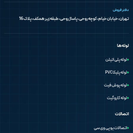
دفتر فروش
تهران، خیابان خیام، کوچه روحی، پاساژ روحی، طبقه زیر همکف، پلاک 16
لوله‌ها
لوله پلی اتیلن
لوله پلیکا PVC
لوله پوش فیت
لوله کاروگیت
اتصالات
اتصالات یو پی وی سی