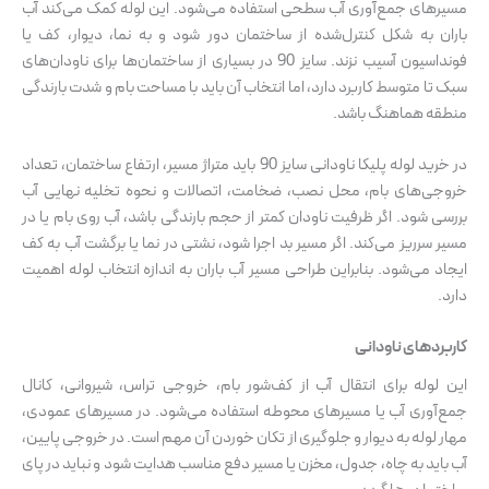
مسیرهای جمع‌آوری آب سطحی استفاده می‌شود. این لوله کمک می‌کند آب
باران به شکل کنترل‌شده از ساختمان دور شود و به نما، دیوار، کف یا
فونداسیون آسیب نزند. سایز 90 در بسیاری از ساختمان‌ها برای ناودان‌های
سبک تا متوسط کاربرد دارد، اما انتخاب آن باید با مساحت بام و شدت بارندگی
منطقه هماهنگ باشد.
در خرید لوله پلیکا ناودانی سایز 90 باید متراژ مسیر، ارتفاع ساختمان، تعداد
خروجی‌های بام، محل نصب، ضخامت، اتصالات و نحوه تخلیه نهایی آب
بررسی شود. اگر ظرفیت ناودان کمتر از حجم بارندگی باشد، آب روی بام یا در
مسیر سرریز می‌کند. اگر مسیر بد اجرا شود، نشتی در نما یا برگشت آب به کف
ایجاد می‌شود. بنابراین طراحی مسیر آب باران به اندازه انتخاب لوله اهمیت
دارد.
کاربردهای ناودانی
این لوله برای انتقال آب از کف‌شور بام، خروجی تراس، شیروانی، کانال
جمع‌آوری آب یا مسیرهای محوطه استفاده می‌شود. در مسیرهای عمودی،
مهار لوله به دیوار و جلوگیری از تکان خوردن آن مهم است. در خروجی پایین،
آب باید به چاه، جدول، مخزن یا مسیر دفع مناسب هدایت شود و نباید در پای