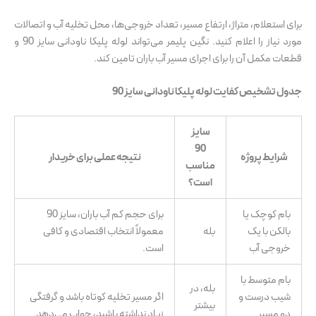
برای استعلام، متراژ، ارتفاع مسیر، تعداد خروجی‌ها، محل تخلیه آب و اتصالات
مورد نیاز را اعلام کنید. نگین پلیمر می‌تواند لوله پلیکا ناودانی سایز 90 و
قطعات مکمل آن را برای اجرای مسیر آب باران تامین کند.
جدول تشخیص کفایت لوله پلیکا ناودانی سایز 90
سایز
90
شرایط پروژه
نتیجه عملی برای خریدار
مناسب
است؟
بام کوچک یا
برای حجم کم آب باران، سایز 90
بالکن با یک
بله
معمولاً انتخاب اقتصادی و کافی
خروجی آب
است.
بام متوسط با
بله، در
شیب درست و
اگر مسیر تخلیه کوتاه باشد و گرفتگی
بیشتر
دو مسیر
زیاد نداشته باشید، جواب می‌دهد.