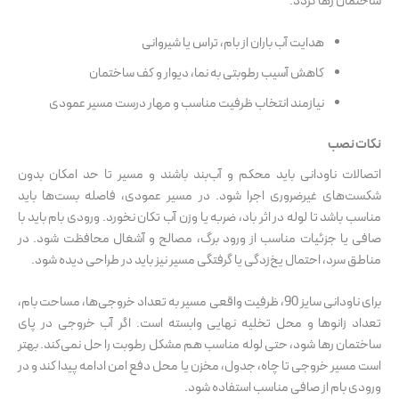
ساختمان رها گردد.
هدایت آب باران از بام، تراس یا شیروانی
کاهش آسیب رطوبتی به نما، دیوار و کف ساختمان
نیازمند انتخاب ظرفیت مناسب و مهار درست مسیر عمودی
نکات نصب
اتصالات ناودانی باید محکم و آب‌بند باشند و مسیر تا حد امکان بدون
شکست‌های غیرضروری اجرا شود. در مسیر عمودی، فاصله بست‌ها باید
مناسب باشد تا لوله در اثر باد، ضربه یا وزن آب تکان نخورد. ورودی بام باید با
صافی یا جزئیات مناسب از ورود برگ، مصالح و آشغال محافظت شود. در
مناطق سرد، احتمال یخ‌زدگی یا گرفتگی مسیر نیز باید در طراحی دیده شود.
برای ناودانی سایز 90، ظرفیت واقعی مسیر به تعداد خروجی‌ها، مساحت بام،
تعداد زانوها و محل تخلیه نهایی وابسته است. اگر آب خروجی در پای
ساختمان رها شود، حتی لوله مناسب هم مشکل رطوبت را حل نمی‌کند. بهتر
است مسیر خروجی تا چاه، جدول، مخزن یا محل دفع امن ادامه پیدا کند و در
ورودی بام از صافی مناسب استفاده شود.