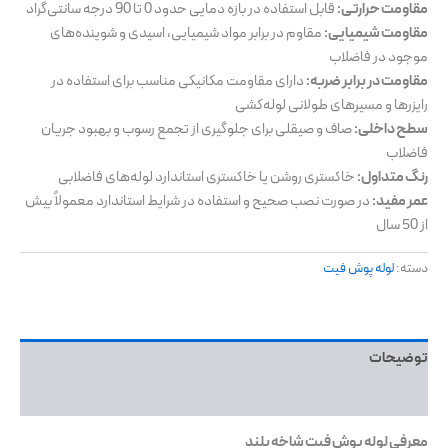
مقاومت حرارتی:
قابل استفاده در بازه دمایی حدود 0 تا 90 درجه سانتی‌گراد
مقاومت شیمیایی:
مقاوم در برابر مواد شیمیایی، اسیدی و شوینده‌های
موجود در فاضلاب
مقاومت در برابر ضربه:
دارای مقاومت مکانیکی مناسب برای استفاده در
رایزرها و مسیرهای طولانی لوله‌کشی
سطح داخلی:
صاف و صیقلی برای جلوگیری از تجمع رسوب و بهبود جریان
فاضلاب
رنگ متداول:
خاکستری روشن یا خاکستری استاندارد لوله‌های فاضلابی
عمر مفید:
در صورت نصب صحیح و استفاده در شرایط استاندارد معمولاً بیش
از 50 سال
دسته:
لوله پوش فیت
توضیحات
نظرات (0)
معرفی لوله پوش فیت شاخه بلند