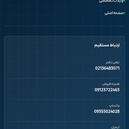
وبلاگ تخصصی
صفحه اصلی
ارتباط مستقیم
تلفن دفتر
02136483071
همراه فروش
09123722463
واتساپ
09355024028
ایمیل