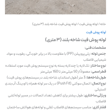
خانه
/
لوله پوش فیت
/ لوله پوش فیت شاخه بلند (۳ متری)
لوله پوش فیت
لوله پوش فیت شاخه بلند (۳ متری)
مشخصات فنی:
جنس لوله:
پلی‌پروپیلن (PP) با مقاومت بالا در برابر خوردگی، رطوبت و مواد
شیمیایی فاضلاب
نوع ساختار:
تک‌لایه یا چندلایه بسته به نوع سیستم پوش فیت مورد استفاده
قطر اسمی:
معمولاً از 50 میلی‌متر تا 160 میلی‌متر
طول شاخه‌ها:
3 متر (طول استاندارد شاخه بلند در سیستم‌های پوش فیت)
نوع اتصال:
اتصال سوکتی (Push Fit) در یک سر لوله همراه با اورینگ آب‌بندی
لاستیکی
ویژگی ساختاری:
طول بیشتر برای کاهش تعداد اتصالات در مسیر لوله‌کشی
فاضلاب
فشار کاری:
مناسب سیستم‌های فاضلاب ثقلی و لوله‌های هواکش ساختمان