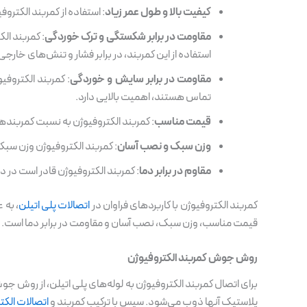
کیفیت بالا و طول عمر زیاد
: استفاده از کمربند الکترو
مقاومت در برابر شکستگی و ترک خوردگی
: کمربند ال
استفاده از این کمربند، در برابر فشار و تنش‌های خارجی
مقاومت در برابر سایش و خوردگی
: کمربند الکتروفی
تماس هستند، اهمیت بالایی دارد.
قیمت مناسب
: کمربند الکتروفیوژن به نسبت کمربندها
وزن سبک و نصب آسان
: کمربند الکتروفیوژن وزن سبک
مقاوم در برابر دما
: کمربند الکتروفیوژن قادر است در 
کمربند الکتروفیوژن با کاربردهای فراوان در
اتصالات پلی اتیلن
، به 
قیمت مناسب، وزن سبک، نصب آسان و مقاومت در برابر دما است. ا
روش جوش کمربند الکتروفیوژن
برای اتصال کمربند الکتروفیوژن به لوله‌های پلی اتیلن، از روش ج
پلاستیک آنها ذوب می‌شود. سپس با ترکیب کمربند و
اتصالات الکت