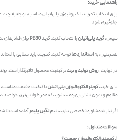
راهنمایی خرید:
برای انتخاب کمربند الکتروفیوژن پلی‌اتیلن مناسب، توجه به چند 
جلوگیری شود.
سپس،
گرید پلی‌اتیلن
را انتخاب کنید. گرید
PE80
برای فشارهای مت
همچنین، به
استانداردها
توجه کنید. کمربند باید مطابق با استاند
در نهایت،
روش تولید و برند
بر کیفیت محصول تاثیرگذار است. برنده
برای خرید
کوپلر الکتروفیوژن پلی‌اتیلن
با کیفیت و قیمت مناسب، 
مقاوم و بدون نشتی بهره‌مند شوید که عمر طولانی‌تری خواهند د
اگر نیاز به مشاوره تخصصی دارید، تیم
نگین پلیمر
آماده است تا شما
سوالات متداول:
۱. کمربند الکتروفیوژن چیست؟