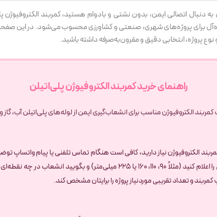
یاری به دنبال اتصالی ایمن، بدون نشتی و بادوام هستید، کمربند الکتروفیوژ
یده‌آل برای پروژه‌های شهری، صنعتی و کشاورزی محسوب می‌شود. در این صفح
و نوع پروژه، انتخابی دقیق و مقرون‌به‌صرفه داشته باشید.
راهنمای خرید کمربند الکتروفیوژن پلی‌اتیلن
کمربند الکتروفیوژن مناسب برای انشعاب‌گیری ایمن از لوله‌های پلی‌اتیلن آب، گاز و 
به کمربند الکتروفیوژن نیاز دارید، کافی است هنگام تماس تلفنی یا پیام واتساپ 
خام کشاورزی، گاز، فاضلاب تحت فشار) و قطر تقریبی لوله اصلی را اعلام کنید (مثلاً ۹۰،
کمربند و تعداد تقریبی موردنیاز پروژه را برایتان مشخص کند.