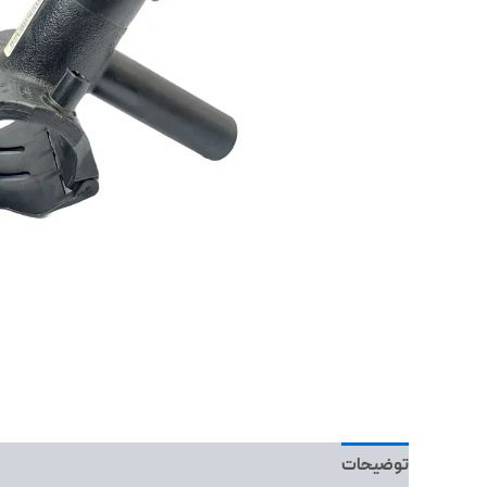
توضیحات
نظرات (0)