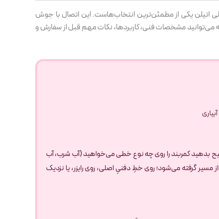
ن پلی اتیلن یکی از مطمئن‌ترین انتخاب‌هاست. این اتصال با جوش
ه می‌توانید مشخصات فنی، کاربردها، نکات مهم قبل از سفارش و
آبیاری
توضیح بدهید کمربند را روی چه نوع خطی می‌خواهید (آب شرب، آب
 ۱۱۰، ۱۶۰ یا ۲۲۵ میلی‌متر) و بگویید انشعاب در چه نقطه‌ای از مسیر گرفته می‌شود؛ روی خطِ دفنیِ اصلی، روی رایزر، یا نزدیک