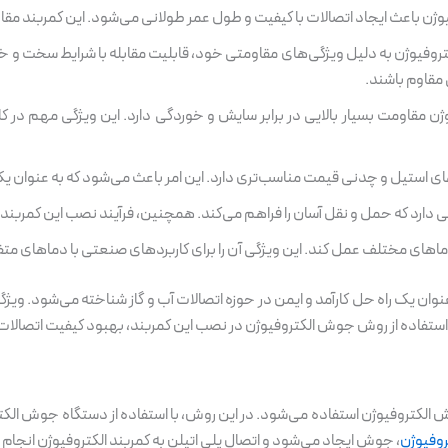
فیوژن باعث ایجاد اتصالات با کیفیت و طول عمر طولانی می‌شود. این کمربند مقا
کتروفیوژن به دلیل ویژگی‌های مقاومتی خود، قابلیت مقابله با شرایط سخت و خور
 مقاوم باشند.
وژن مقاومت بسیار بالایی در برابر سایش و خوردگی دارد. این ویژگی مهم در 
ی استیل و چدنی قیمت مناسب‌تری دارد. این امر باعث می‌شود که به عنوان یک گز
ی دارد که حمل و نقل آسان را فراهم می‌کند. همچنین، فرآیند نصب این کمربند 
دماهای مختلف عمل کند. این ویژگی آن را برای کاربردهای صنعتی با دماهای م
عنوان یک راه حل کارآمد و ایمن در حوزه اتصالات آب و گاز شناخته می‌شود. وی
ستفاده از روش جوش الکتروفیوژن در نصب این کمربند، بهبود کیفیت اتصالات 
وش الکتروفیوژن استفاده می‌شود. در این روش، با استفاده از دستگاه جوش الک
روفیوژن
، جوش ایجاد می‌شود و اتصال پلی اتیلن به کمربند الکتروفیوژن انجام