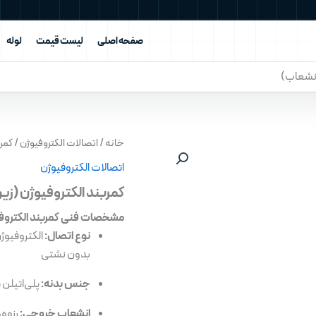
صفحه اصلی
لیست قیمت
لوله
انشعاب)
خانه
/
اتصالات الکتروفیوژن
/ کمر
اتصالات الکتروفیوژن
کمربند الکتروفیوژن (ز
مشخصات فنی کمربند الکتروفی
نوع اتصال:
الکتروفیوژن
بدون نشتی
جنس بدنه:
پلی‌اتیلن سنگین (HDPE) با استان
انشعاب خروجی:
رزوه‌