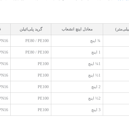
لی‌متر)
معادل اینچ انشعاب
گرید پلی‌اتیلن
ف
¾ اینچ
PE80 / PE100
PN16
1 اینچ
PE80 / PE100
PN16
1¼ اینچ
PE100
PN16
1½ اینچ
PE100
PN16
2 اینچ
PE100
PN16
2½ اینچ
PE100
PN16
3 اینچ
PE100
PN16