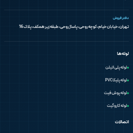
دفتر فروش
تهران، خیابان خیام، کوچه روحی، پاساژ روحی، طبقه زیر همکف، پلاک 16
لوله‌ها
لوله پلی اتیلن
لوله پلیکا PVC
لوله پوش فیت
لوله کاروگیت
اتصالات