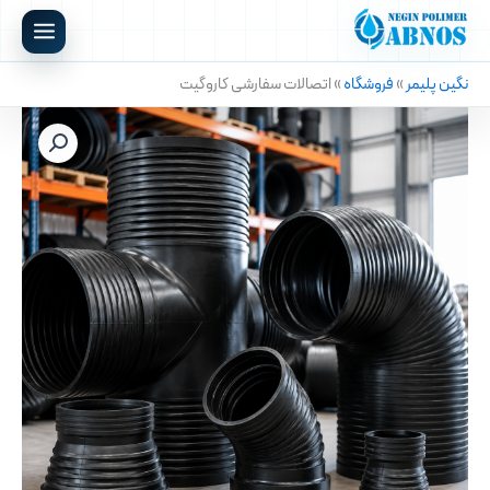
رش
ه
حتوا
نگین پلیمر
»
فروشگاه
»
اتصالات سفارشی کاروگیت