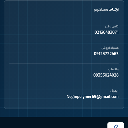
ارتباط مستقیم
تلفن دفتر
02136483071
همراه فروش
09123722463
واتساپ
09355024028
ایمیل
Neginpolymer69@gmail.com