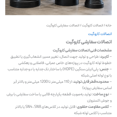
خانه
/
اتصالات کاروگیت
/ اتصالات سفارشی کاروگیت
اتصالات کاروگیت
اتصالات سفارشی کاروگیت
مشخصات فنی اتصالات سفارشی کاروگیت
–
کاربرد:
طراحی و تولید جهت اتصال، تغییر مسیر، انشعاب‌گیری یا تطبیق
خطوط لوله کاروگیت در پروژه‌های خاص عمرانی، فاضلابی و زهکشی
–
جنس:
پلی‌اتیلن سنگین (HDPE) با ساختار تک‌جداره یا دوجداره متناسب
با نوع لوله اصلی شبکه
–
محدوده قطر قابل تولید:
از 110 میلی‌متر تا 1200 میلی‌متر و بالاتر (بر
اساس سفارش پروژه)
–
نوع ساخت:
تولید به‌صورت قطعه یکپارچه قالبی یا ساخت سفارشی با برش
و جوش اکستروژن
–
کلاس مقاومت حلقوی:
قابل تولید در کلاس‌های SN4 ، SN8 یا بالاتر
متناسب با کلاس لوله شبکه